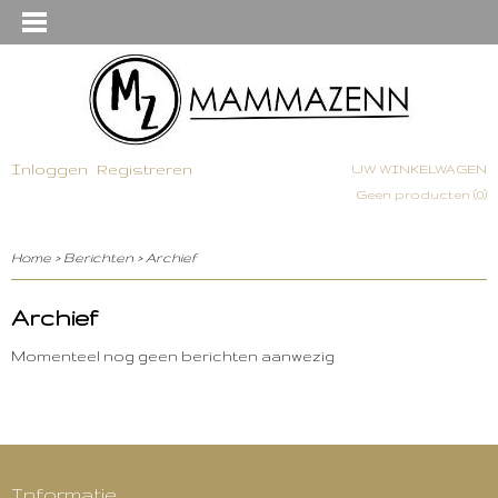
Inloggen
Registreren
UW WINKELWAGEN
Geen producten
(0)
Home
>
Berichten
> Archief
Archief
Momenteel nog geen berichten aanwezig
Informatie