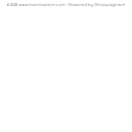
© 2026 www.mammazenn.com - Powered by Shoppagina.nl