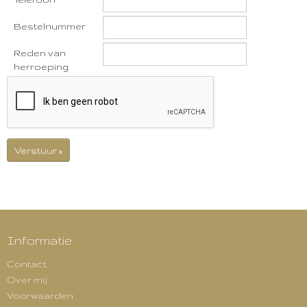
Bestelnummer
Reden van
herroeping
Verstuur »
Informatie
Contact
Over mij
Voorwaarden