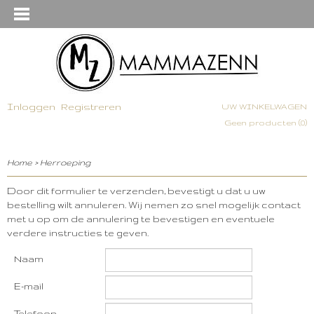
Inloggen
Registreren
UW WINKELWAGEN
Geen producten
(0)
Home
>
Herroeping
Door dit formulier te verzenden, bevestigt u dat u uw
bestelling wilt annuleren. Wij nemen zo snel mogelijk contact
met u op om de annulering te bevestigen en eventuele
verdere instructies te geven.
Naam
E-mail
Telefoon