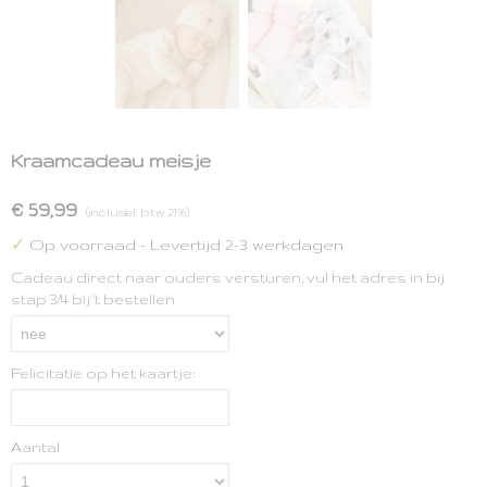
Kraamcadeau meisje
€ 59,99
(inclusief btw 21%)
✓
Op voorraad
- Levertijd 2-3 werkdagen
Cadeau direct naar ouders versturen, vul het adres in bij
stap 3/4 bij 't bestellen
Felicitatie op het kaartje:
Aantal