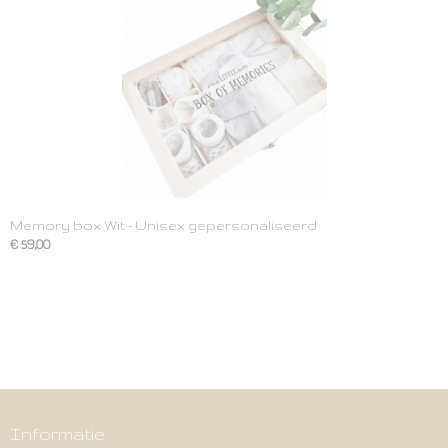
Memory box Wit - Unisex gepersonaliseerd
€ 59,00
Informatie