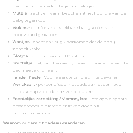
beschermt de kleding tegen ongelukjes.
Mutsje
– zacht en warm, beschermt het hoofdje van de
baby tegen kou,
Sokjes
– comfortabele, rekbare babysokjes van
hoogwaardige katoen.
Wantjes
– zacht en veilig, voorkomen dat de baby
zichzelf krabt.
Slofjes
– zacht en warm 100% katoen
Knuffeltje
– lief, zacht en veilig, ideaal om vanaf de eerste
dag mee te knuffelen.
Tanden flesje
– Voor e eerste tandjes in te bewaren
Wenskaart
– personaliseer het cadeau met een lieve
boodschap voor de kersverse ouders.
Feestelijke verpakking / Memory box
– stevige, elegante
bewaardoos die later dienst kan doen als
herinneringsdoos.
Waarom ouders dit cadeau waarderen: