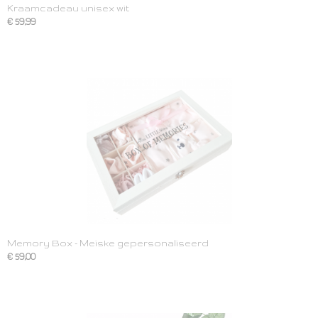
Kraamcadeau unisex wit
€ 59,99
Memory Box - Meiske gepersonaliseerd
€ 59,00