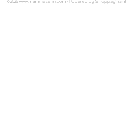
© 2026 www.mammazenn.com - Powered by Shoppagina.nl