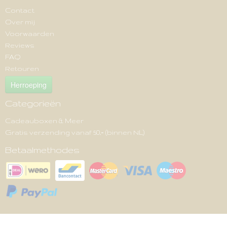
Contact
Over mij
Voorwaarden
Reviews
FAQ
Retouren
Herroeping
Categorieën
Cadeauboxen & Meer
Gratis verzending vanaf 50,= (binnen NL)
Betaalmethodes